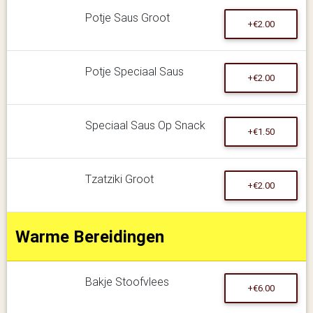
Potje Saus Groot
+€2.00
Potje Speciaal Saus
+€2.00
Speciaal Saus Op Snack
+€1.50
Tzatziki Groot
+€2.00
Warme Bereidingen
Bakje Stoofvlees
+€6.00