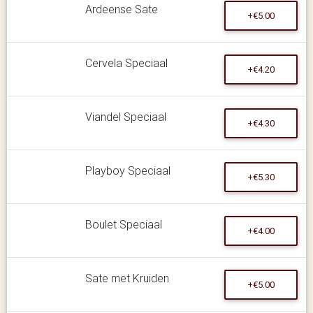
Ardeense Sate
+€5.00
Cervela Speciaal
+€4.20
Viandel Speciaal
+€4.30
Playboy Speciaal
+€5.30
Boulet Speciaal
+€4.00
Sate met Kruiden
+€5.00