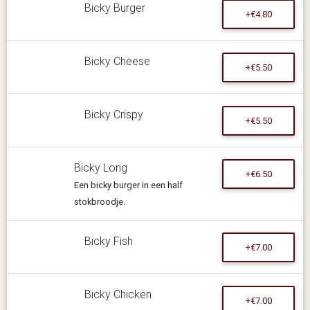
Bicky Burger
+€4.80
Bicky Cheese
+€5.50
Bicky Crispy
+€5.50
Bicky Long
+€6.50
Een bicky burger in een half
stokbroodje.
Bicky Fish
+€7.00
Bicky Chicken
+€7.00