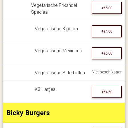
Vegetarische Frikandel
+€5.00
Speciaal
Vegetarische Kipcorn
+€4.00
Vegetarische Mexicano
+€6.00
Niet beschikbaar
Vegetarische Bitterballen
K3 Hartjes
+€4.50
Bicky Burgers