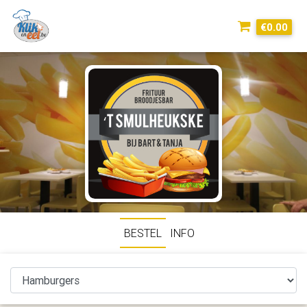
€0.00
BESTEL
INFO