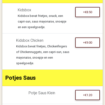
Kidsbox
+€8.50
Kidsbox bevat frietjes, snack, een
capri-sun, saus mayonaise, snoepje
en een speelgoedje.
Kidsbox Chicken
+€9.00
Kidsbox bevat frietjes, Chickenfingers
of Chickennuggets, een capri-sun, saus
mayonaise, snoepje en een
speelgoedje.
Potjes Saus
Potje Saus Klein
+€1.20