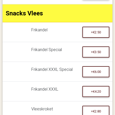
Snacks Vlees
Frikandel
+€2.50
Frikandel Special
+€3.50
Frikandel XXXL Special
+€6.00
Frikandel XXXL
+€4.20
Vleeskroket
+€2.80