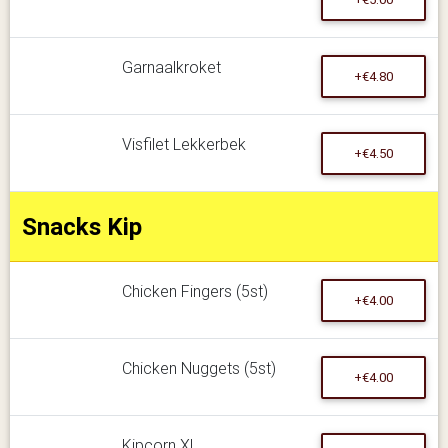
Garnaalkroket
+€4.80
Visfilet Lekkerbek
+€4.50
Snacks Kip
Chicken Fingers (5st)
+€4.00
Chicken Nuggets (5st)
+€4.00
Kipcorn XL