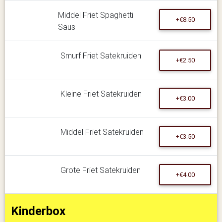
Middel Friet Spaghetti
+€8.50
Saus
Smurf Friet Satekruiden
+€2.50
Kleine Friet Satekruiden
+€3.00
Middel Friet Satekruiden
+€3.50
Grote Friet Satekruiden
+€4.00
Kinderbox