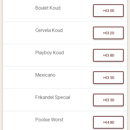
Boulet Koud
+€3.00
Cervela Koud
+€3.20
Playboy Koud
+€3.80
Mexicano
+€3.50
Frikandel Special
+€3.50
Poolse Worst
+€4.80