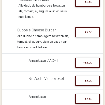
+€8.50
Alle dubbele hamburgers bevatten
sla, tomaat, ei, augurk, ajuin en saus
naar keuze.
Dubbele Cheese Burger
+€9.50
Alle dubbele hamburgers bevatten sla,
tomaat, ei, augurk, ajuin en saus naar
keuze en cheddarkaas
Amerikaan ZACHT
+€6.00
Br. Zacht Vleeskroket
+€6.00
Amerikaan
+€6.50