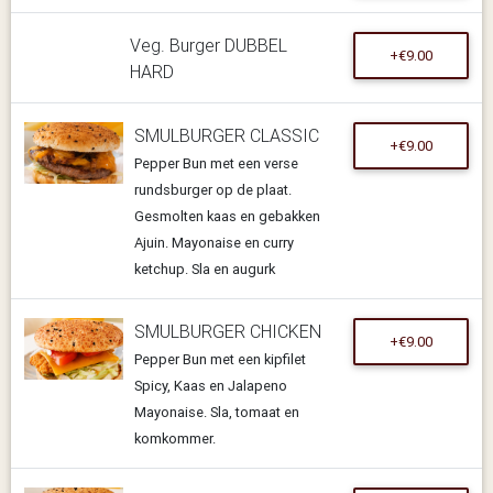
Veg. Burger DUBBEL
+€9.00
HARD
SMULBURGER CLASSIC
+€9.00
Pepper Bun met een verse
rundsburger op de plaat.
Gesmolten kaas en gebakken
Ajuin. Mayonaise en curry
ketchup. Sla en augurk
SMULBURGER CHICKEN
+€9.00
Pepper Bun met een kipfilet
Spicy, Kaas en Jalapeno
Mayonaise. Sla, tomaat en
komkommer.