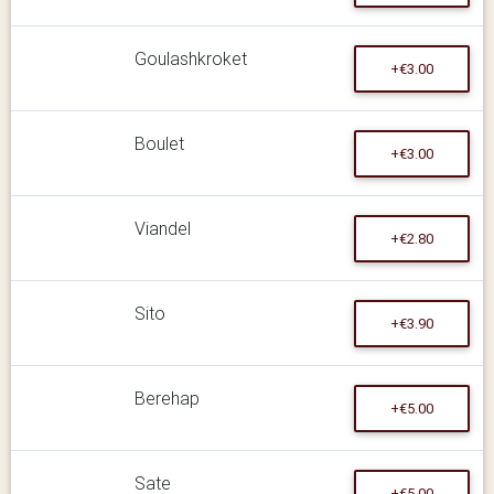
Goulashkroket
+€3.00
Boulet
+€3.00
Viandel
+€2.80
Sito
+€3.90
Berehap
+€5.00
Sate
+€5.00