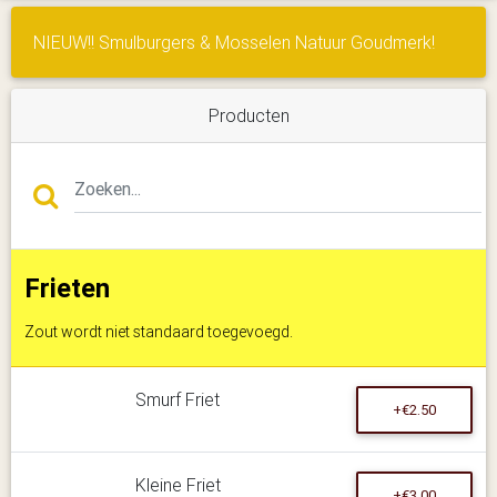
NIEUW!! Smulburgers & Mosselen Natuur Goudmerk!
Producten
Frieten
Zout wordt niet standaard toegevoegd.
Smurf Friet
+€2.50
Kleine Friet
+€3.00