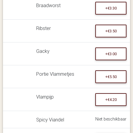
Braadworst
+€3.30
Ribster
+€3.50
Gacky
+€3.00
Portie Vlammetjes
+€5.50
Vlampijp
+€4.20
Niet beschikbaar
Spicy Viandel