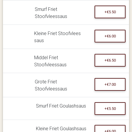
Smurf Friet
+€5.50
Stoofvleessaus
Kleine Friet Stoofvlees
+€6.00
saus
Middel Friet
+€6.50
Stoofvleessaus
Grote Friet
+€7.00
Stoofvleessaus
Smurf Friet Goulashsaus
+€5.50
Kleine Friet Goulashsaus
+€6.00