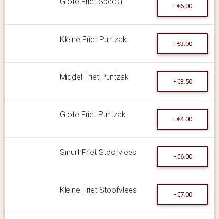
Grote Friet Special
+€6.00
Kleine Friet Puntzak
+€3.00
Middel Friet Puntzak
+€3.50
Grote Friet Puntzak
+€4.00
Smurf Friet Stoofvlees
+€6.00
Kleine Friet Stoofvlees
+€7.00